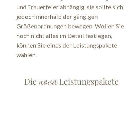
und Trauerfeier abhängig, sie sollte sich
jedoch innerhalb der gängigen
Größenordnungen bewegen. Wollen Sie
noch nicht alles im Detail festlegen,
können Sie eines der Leistungspakete
wählen.
nova
Die
Leistungspakete